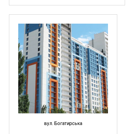
вул. Богатирська