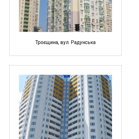
Троєщина, вул. Радунська