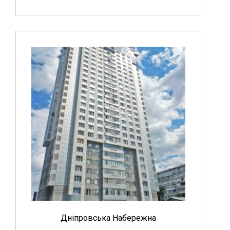
Дніпровська Набережна