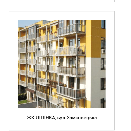
ЖК ЛІПІНКА, вул. Замковецька