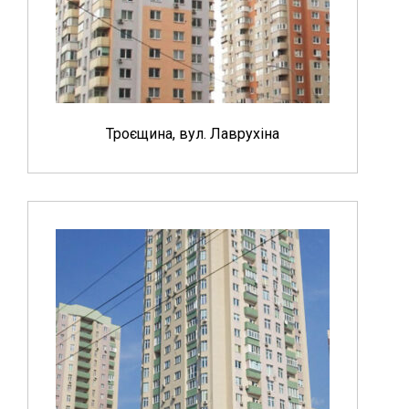
Троєщина, вул. Лаврухіна