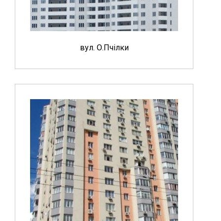
вул. О.Пчілки