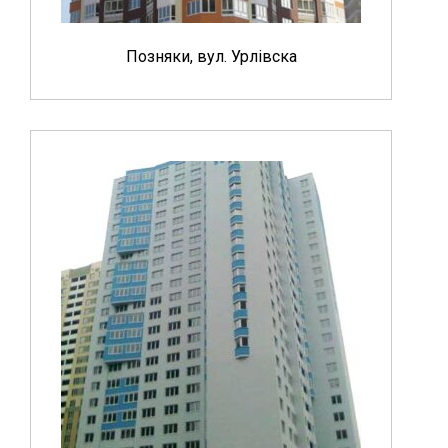
Позняки, вул. Урлівска