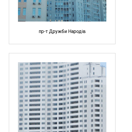
пр-т Дружби Народів