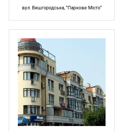
вул. Вишгородська, "Паркове Місто"