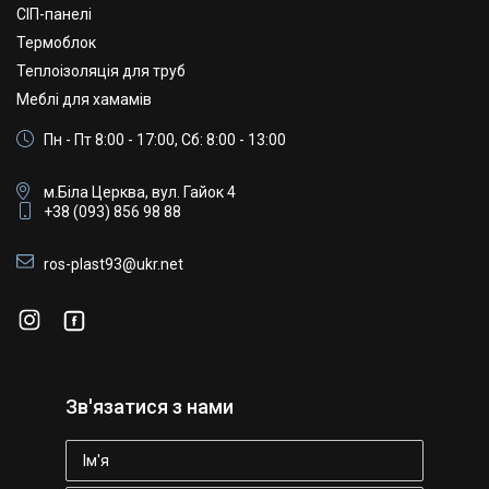
СІП-панелі
Термоблок
Теплоізоляція для труб
Меблі для хамамів
Пн - Пт 8:00 - 17:00, Сб: 8:00 - 13:00
м.Біла Церква, вул. Гайок 4
+38 (093) 856 98 88
ros-plast93@ukr.net
Зв'язатися з нами