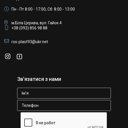
Пн - Пт 8:00 - 17:00, Сб: 8:00 - 13:00
м.Біла Церква, вул. Гайок 4
+38 (093) 856 98 88
ros-plast93@ukr.net
Зв'язатися з нами