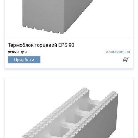
Термоблок торцевий EPS 90
уточн. грн
На замовлення
Придбати