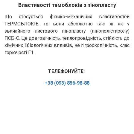
Властивості темоблоків з пінопласту
Що стосується фізико-механічних властивостей
ТЕРМОБЛОКІВ, то вони абсолютно такі ж як у
звичайного листового пінопласту (пінополістиролу)
ПСБ-С. Це довговічність, теплопровідність, стійкість до
хімічних і біологічних впливів, не гігроскопічність, клас
горючості Г1.
ТЕЛЕФОНУЙТЕ:
+38 (093) 856-98-88