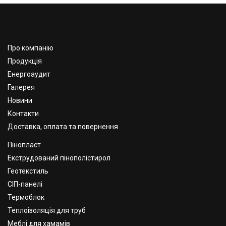
Про компанію
Продукція
Енергоаудит
Галерея
Новини
Контакти
Доставка, оплата та повернення
Пінопласт
Екструдований пінополістирол
Геотекстиль
СІП-панелі
Термоблок
Теплоізоляція для труб
Меблі для хамамів