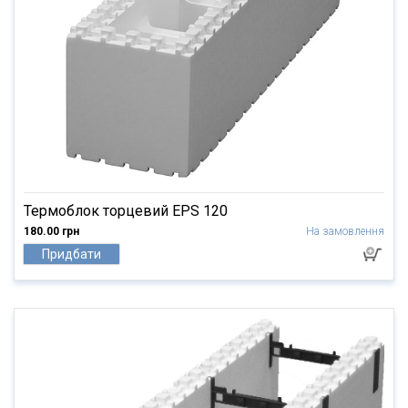
Термоблок торцевий EPS 120
180.00 грн
На замовлення
Придбати