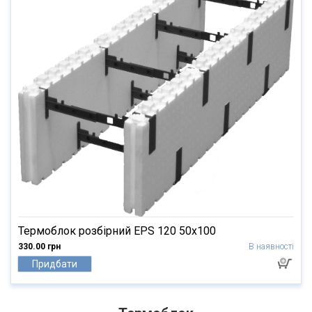
Термоблок розбірний EPS 120 50х100
330.00 грн
В наявності
Придбати