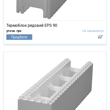
Термоблок рядовий EPS 90
уточн. грн
На замовлення
Придбати