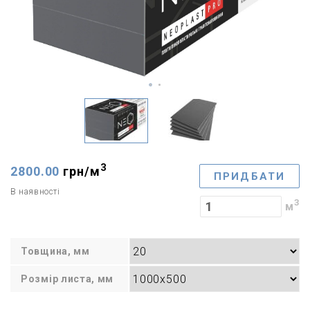
3
2800.00
грн/
м
ПРИДБАТИ
В наявності
3
м
Товщина, мм
Розмір листа, мм