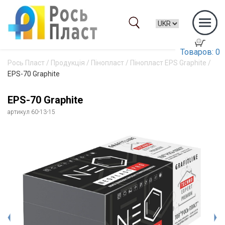
Товаров: 0
Рось Пласт
/
Продукція
/
Пінопласт
/
Пінопласт EPS Graphite
/
EPS-70 Graphite
EPS-70 Graphite
артикул 60-13-15