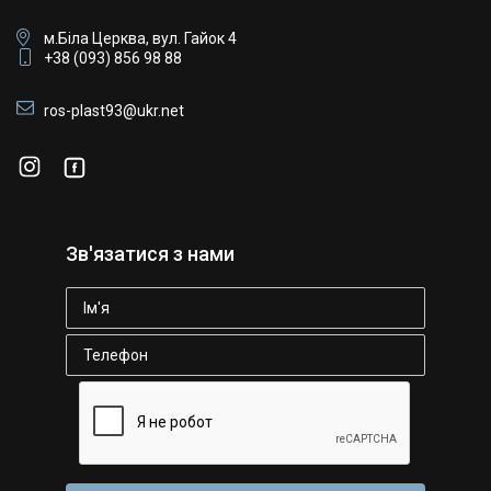
м.Біла Церква, вул. Гайок 4
+38 (093) 856 98 88
ros-plast93@ukr.net
Зв'язатися з нами