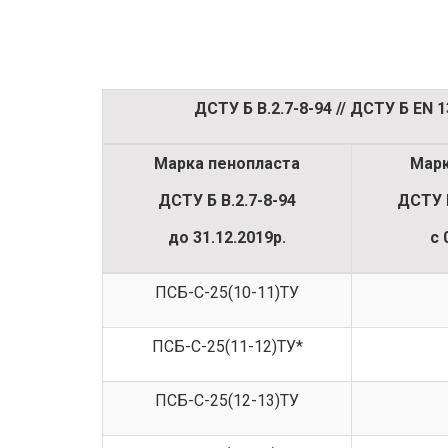
ДСТУ Б В.2.7-8-94 // ДСТУ Б EN 
Марка пенопласта
Марк
ДСТУ Б В.2.7-8-94
ДСТУ 
до 31.12.2019р.
с 
ПСБ-С-25(10-11)ТУ
ПСБ-С-25(11-12)ТУ*
ПСБ-С-25(12-13)ТУ