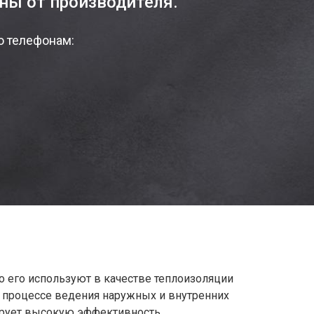
ны от производителя.
о телефонам:
о его используют в качестве теплоизоляции
в процессе ведения наружных и внутренних
рирует высокую эффективность.