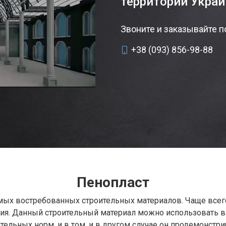
территории Украи
Звоните и заказывайте п
+38 (093) 856-98-88
Пенопласт
амых востребованных строительных материалов. Чаще всег
ния. Данный строительный материал можно использовать 
тельных норм, и в том, и в другом случае он продемонст