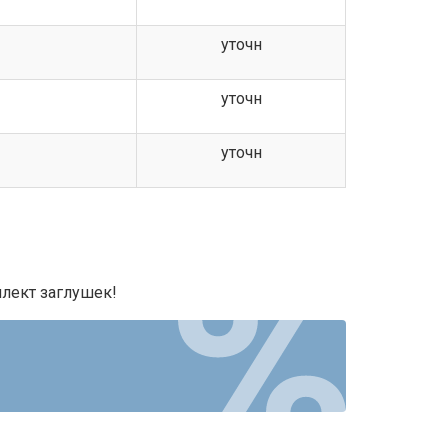
уточн
уточн
уточн
лект заглушек!