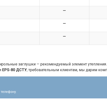
—
—
—
ирольные заглушки — рекомендуемый элемент утепления.
ки
EPS-80 ДСТУ
, требовательным клиентам, мы дарим комп
 телефону.