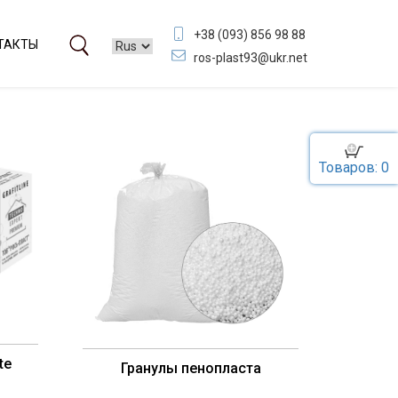
+38 (093) 856 98 88
ТАКТЫ
ros-plast93@ukr.net
Товаров: 0
te
Гранулы пенопласта