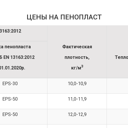
ЦЕНЫ НА ПЕНОПЛАСТ
13163:2012
а пенопласта
Фактическая
Б EN 13163:2012
плотность,
Тепло
3
01.01.2020р.
кг/м
EPS-30
10,0-10,9
EPS-50
11,0-11,9
EPS-50
12,0-12,9