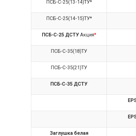
ПСБ-С-25(13-14)ТУ*
ПСБ-С-25(14-15)ТУ*
ПСБ-С-25 ДСТУ
Акция
*
ПСБ-С-35(18)ТУ
ПСБ-С-35(21)ТУ
ПСБ-С-35 ДСТУ
EPS
EPS
Заглушка белая