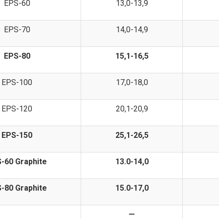
EPS-60
13,0-13,9
EPS-70
14,0-14,9
EPS-80
15,1-16,5
EPS-100
17,0-18,0
EPS-120
20,1-20,9
EPS-150
25,1-26,5
-60 Graphite
13.0-14,0
-80 Graphite
15.0-17,0
—