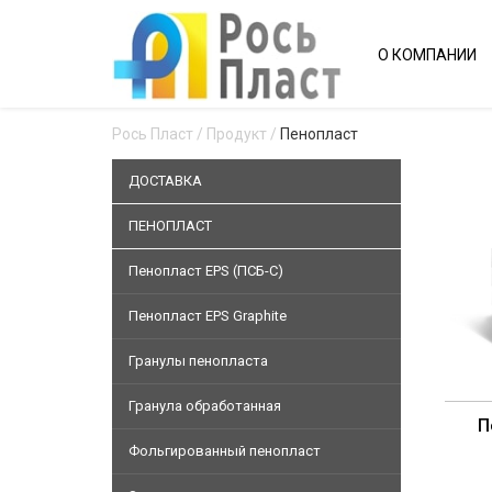
О КОМПАНИИ
Рось Пласт
/
Продукт
/
Пенопласт
ДОСТАВКА
ПЕНОПЛАСТ
Пенопласт EPS (ПСБ-С)
Пенопласт EPS Graphite
Гранулы пенопласта
Гранула обработанная
П
Фольгированный пенопласт