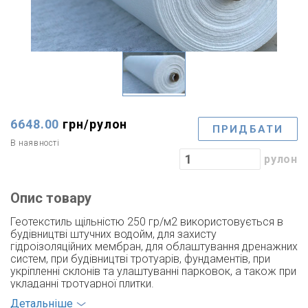
6648.00
грн/
рулон
ПРИДБАТИ
В наявності
рулон
Опис товару
Геотекстиль щільністю 250 гр/м2 використовується в
будівництві штучних водойм, для захисту
гідроізоляційних мембран, для облаштування дренажних
систем, при будівництві тротуарів, фундаментів, при
укріпленні склонів та улаштуванні парковок, а також при
укладанні тротуарної плитки.
Країна виробник: Туреччина
Детальніше