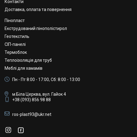
Контакти
Доставка, оплата та повернення
Пінопласт
Екструдований пінополістирол
Геотекстиль
СІП-панелі
Термоблок
Теплоізоляція для труб
Меблі для хамамів
Пн - Пт 8:00 - 17:00, Сб: 8:00 - 13:00
м.Біла Церква, вул. Гайок 4
+38 (093) 856 98 88
ros-plast93@ukr.net