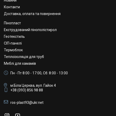
Новини
Контакти
Доставка, оплата та повернення
Пінопласт
Екструдований пінополістирол
Геотекстиль
СІП-панелі
Термоблок
Теплоізоляція для труб
Меблі для хамамів
Пн - Пт 8:00 - 17:00, Сб: 8:00 - 13:00
м.Біла Церква, вул. Гайок 4
+38 (093) 856 98 88
ros-plast93@ukr.net