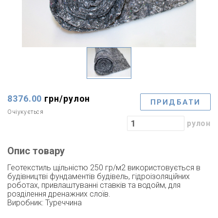
8376.00
грн/
рулон
ПРИДБАТИ
Очіукується
рулон
Опис товару
Геотекстиль щільністю 250 гр/м2 використовується в
будівництві фундаментів будівель, гідроізоляційних
роботах, привлаштуванні ставків та водойм, для
розділення дренажних слоїв.
Виробник: Туреччина