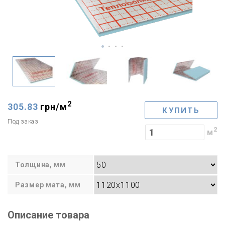
2
305.83
грн/
м
КУПИТЬ
Под заказ
2
м
Толщина, мм
Размер мата, мм
Описание товара