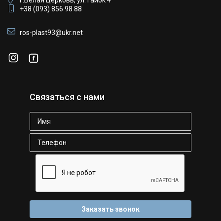
г.Белая Церковь, ул. Гайок 4
+38 (093) 856 98 88
ros-plast93@ukr.net
Связаться с нами