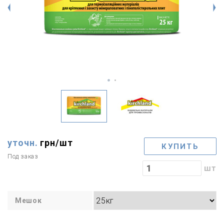
уточн.
грн/
шт
КУПИТЬ
Под заказ
шт
Мешок