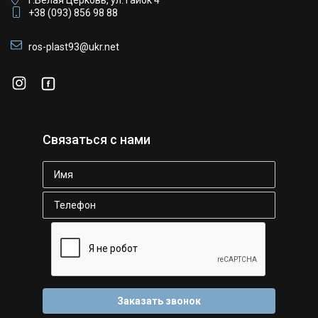
г.Белая Церковь, ул. Гайок 4
+38 (093) 856 98 88
ros-plast93@ukr.net
Связаться с нами