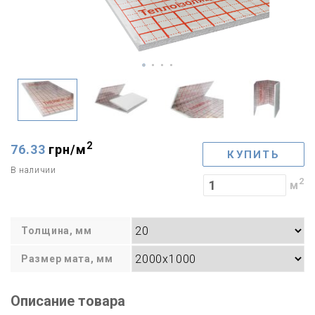
2
76.33
грн/
м
КУПИТЬ
В наличии
2
м
Толщина, мм
Размер мата, мм
Описание товара