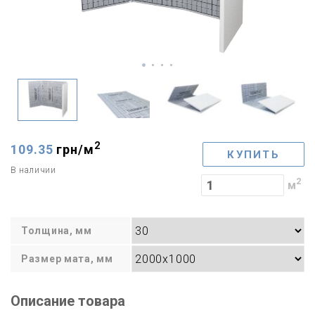
2
109.35
грн/
м
КУПИТЬ
В наличии
2
м
Толщина, мм
Размер мата, мм
Описание товара