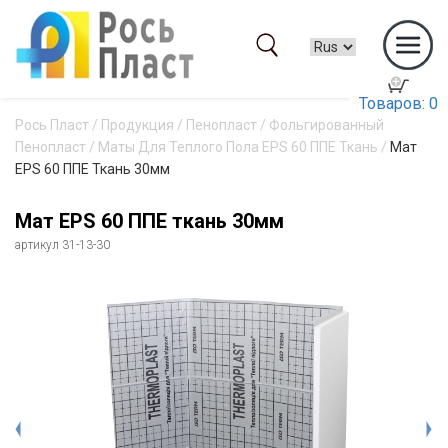
Товаров: 0
Рось Пласт
/
Продукция
/
Пенопласт
/
Фольгированный
Пенопласт
/
Маты Для Теплого Пола EPS 60 ППЕ Ткань
/
Мат
EPS 60 ППЕ Ткань 30мм
Мат EPS 60 ППЕ ткань 30мм
артикул 31-13-30