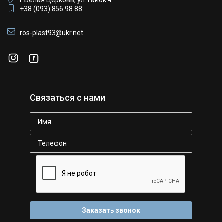
г.Белая Церковь, ул. Гайок 4
+38 (093) 856 98 88
ros-plast93@ukr.net
Связаться с нами