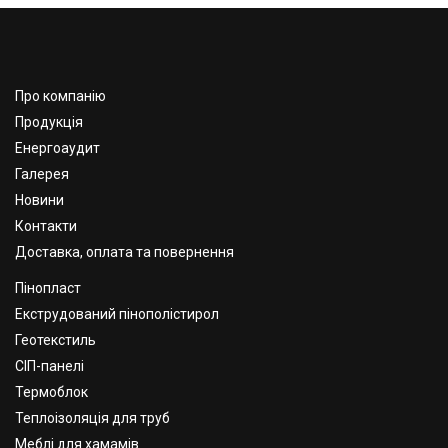
Про компанію
Продукція
Енергоаудит
Галерея
Новини
Контакти
Доставка, оплата та повернення
Пінопласт
Екструдований пінополістирол
Геотекстиль
СІП-панелі
Термоблок
Теплоізоляція для труб
Меблі для хамамів