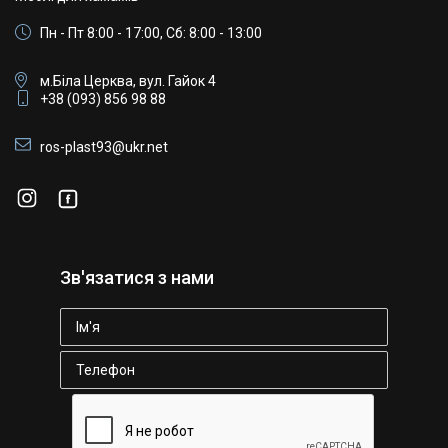
Пн - Пт 8:00 - 17:00, Сб: 8:00 - 13:00
м.Біла Церква, вул. Гайок 4
+38 (093) 856 98 88
ros-plast93@ukr.net
Зв'язатися з нами